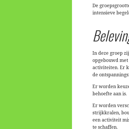
De groepsgroott
intensieve begel
Belevin
In deze groep zi
opgebouwd met 
activiteiten. Er
de ontspanningsr
Er worden keuz
behoefte aan is.
Er worden versch
strijkkralen, b
een activiteit m
te schaffen.