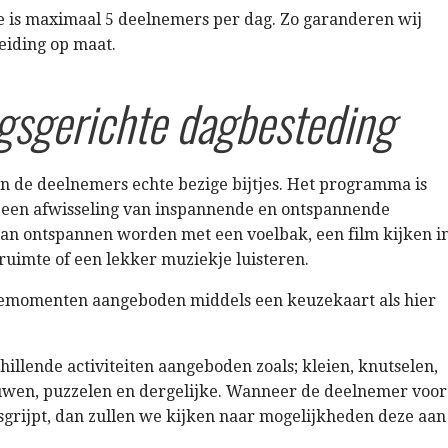
e is maximaal 5 deelnemers per dag. Zo garanderen wij
eiding op maat.
gsgerichte dagbesteding
jn de deelnemers echte bezige bijtjes. Het programma is
een afwisseling van inspannende en ontspannende
 kan ontspannen worden met een voelbak, een film kijken i
uimte of een lekker muziekje luisteren.
emomenten aangeboden middels een keuzekaart als hier
illende activiteiten aangeboden zoals; kleien, knutselen,
ouwen, puzzelen en dergelijke. Wanneer de deelnemer voor
isgrijpt, dan zullen we kijken naar mogelijkheden deze aan