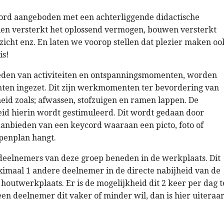
 word aangeboden met een achterliggende didactische
len versterkt het oplossend vermogen, bouwen versterkt
nzicht enz. En laten we voorop stellen dat plezier maken oo
is!
eden van activiteiten en ontspanningsmomenten, worden
n ingezet. Dit zijn werkmomenten ter bevordering van
eid zoals; afwassen, stofzuigen en ramen lappen. De
eid hierin wordt gestimuleerd. Dit wordt gedaan door
aanbieden van een keycord waaraan een picto, foto of
penplan hangt.
eelnemers van deze groep beneden in de werkplaats. Dit
imaal 1 andere deelnemer in de directe nabijheid van de
 houtwerkplaats. Er is de mogelijkheid dit 2 keer per dag t
n deelnemer dit vaker of minder wil, dan is hier uiteraa