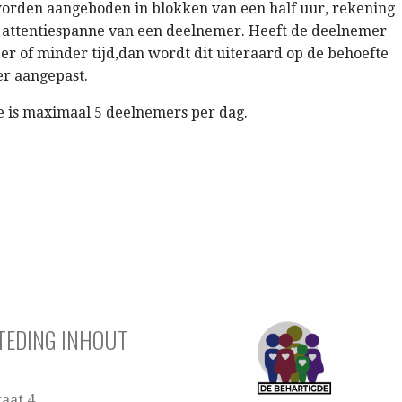
 worden aangeboden in blokken van een half uur, rekening
attentiespanne van een deelnemer. Heeft de deelnemer
r of minder tijd,dan wordt dit uiteraard op de behoefte
r aangepast.
e is maximaal 5 deelnemers per dag.
TEDING INHOUT
raat 4