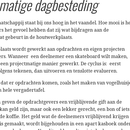
matige dagbesteding
aatschappij staat bij ons hoog in het vaandel. Hoe mooi is h
s het gevoel hebben dat zij wat bijdragen aan de
at gebeurt in de houtwerkplaats.
laats wordt gewerkt aan opdrachten en eigen projecten
rs. Wanneer een deelnemer een skateboard wilt maken,
een projectmatige manier gewerkt. De cyclus is: eerst
lgens tekenen, dan uitvoeren en tenslotte evalueren.
 dat er opdrachten komen, zoals het maken van vogelhuisj
n hele vergadertafel.
geven de opdrachtgevers een vrijblijvende gift aan de
kan geld zijn, maar ook een lekker gerecht, een bon of iets
 de koffie. Het geld wat de deelnemers vrijblijvend krijgen
 is gemaakt, wordt bijgehouden in een apart kasboek onde