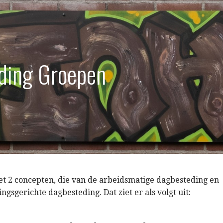
ding Groepen
t 2 concepten, die van de arbeidsmatige dagbesteding en
ngsgerichte dagbesteding. Dat ziet er als volgt uit: